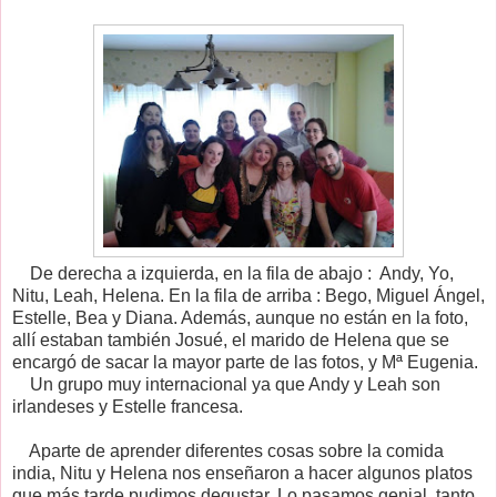
De derecha a izquierda, en la fila de abajo : Andy, Yo,
Nitu, Leah, Helena. En la fila de arriba : Bego, Miguel Ángel,
Estelle, Bea y Diana. Además, aunque no están en la foto,
allí estaban también Josué, el marido de Helena que se
encargó de sacar la mayor parte de las fotos, y Mª Eugenia.
Un grupo muy internacional ya que Andy y Leah son
irlandeses y Estelle francesa.
Aparte de aprender diferentes cosas sobre la comida
india, Nitu y Helena nos enseñaron a hacer algunos platos
que más tarde pudimos degustar. Lo pasamos genial, tanto