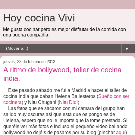
Hoy cocina Vivi
Me gusta cocinar pero es mejor disfrutar de la comida con
una buena compañía.
▼
jueves, 23 de febrero de 2012
A ritmo de bollywood, taller de cocina
india.
Este pasado sábado me fuí a Madrid a hacer el taller de
cocina india que daban Helena Ballesteros (
Sueño con ser
cocinera
) y Nitu Chugani (
Nitu Didi
)
Las fotos que se sacaron con mi cámara del grupo han
salido muy oscuras así que esta que os pongo es de
Helena, espero que no le importe que la tome prestada. Si
queréis ver más fotos e incluso el pequeño video bailando
bollywood no dejéis de pasaros por su blog (pinchar
aquí
)