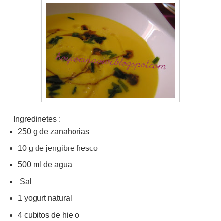
Ingredinetes :
250 g de zanahorias
10 g de jengibre fresco
500 ml de agua
Sal
1 yogurt natural
4 cubitos de hielo