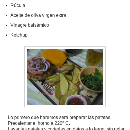
Rúcula
Aceite de oliva virgen extra
Vinagre balsámico
Ketchup
Lo primero que haremos será preparar las patatas.
Precalentar el horno a 220º C.
Lavar las patatas y cortarlas en gajos a lo largo, sin pelar.