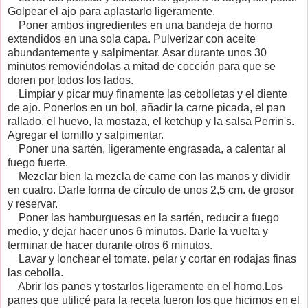
Golpear el ajo para aplastarlo ligeramente.
Poner ambos ingredientes en una bandeja de horno
extendidos en una sola capa. Pulverizar con aceite
abundantemente y salpimentar. Asar durante unos 30
minutos removiéndolas a mitad de cocción para que se
doren por todos los lados.
Limpiar y picar muy finamente las cebolletas y el diente
de ajo. Ponerlos en un bol, añadir la carne picada, el pan
rallado, el huevo, la mostaza, el ketchup y la salsa Perrin's.
Agregar el tomillo y salpimentar.
Poner una sartén, ligeramente engrasada, a calentar al
fuego fuerte.
Mezclar bien la mezcla de carne con las manos y dividir
en cuatro. Darle forma de círculo de unos 2,5 cm. de grosor
y reservar.
Poner las hamburguesas en la sartén, reducir a fuego
medio, y dejar hacer unos 6 minutos. Darle la vuelta y
terminar de hacer durante otros 6 minutos.
Lavar y lonchear el tomate. pelar y cortar en rodajas finas
las cebolla.
Abrir los panes y tostarlos ligeramente en el horno.Los
panes que utilicé para la receta fueron los que hicimos en el