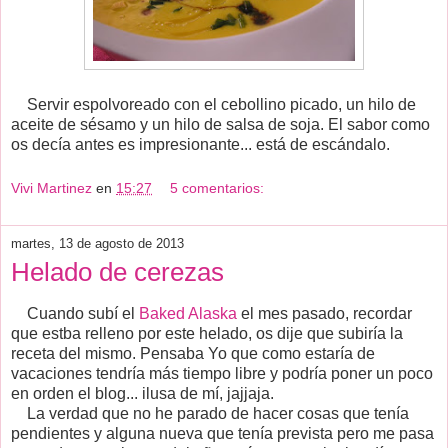
Servir espolvoreado con el cebollino picado, un hilo de
aceite de sésamo y un hilo de salsa de soja. El sabor como
os decía antes es impresionante... está de escándalo.
Vivi Martinez
en
15:27
5 comentarios:
martes, 13 de agosto de 2013
Helado de cerezas
Cuando subí el
Baked Alaska
el mes pasado, recordar
que estba relleno por este helado, os dije que subiría la
receta del mismo. Pensaba Yo que como estaría de
vacaciones tendría más tiempo libre y podría poner un poco
en orden el blog... ilusa de mí, jajjaja.
La verdad que no he parado de hacer cosas que tenía
pendientes y alguna nueva que tenía prevista pero me pasa