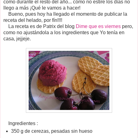
como durante el resto del año... cómo no estire los días no
llego a más ¡Qué le vamos a hacer!
Bueno, pues hoy ha llegado el momento de publicar la
receta del helado, por fín!!!!
La receta es de Patrix del blog
Dime que es viernes
pero,
como no ajustándola a los ingredientes que Yo tenía en
casa, jejjeje.
Ingredientes :
350 g de cerezas, pesadas sin hueso