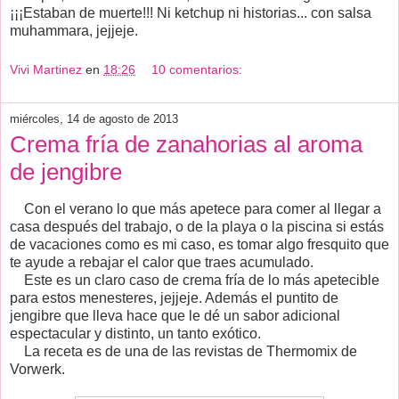
¡¡¡Estaban de muerte!!! Ni ketchup ni historias... con salsa
muhammara, jejjeje.
Vivi Martinez
en
18:26
10 comentarios:
miércoles, 14 de agosto de 2013
Crema fría de zanahorias al aroma
de jengibre
Con el verano lo que más apetece para comer al llegar a
casa después del trabajo, o de la playa o la piscina si estás
de vacaciones como es mi caso, es tomar algo fresquito que
te ayude a rebajar el calor que traes acumulado.
Este es un claro caso de crema fría de lo más apetecible
para estos menesteres, jejjeje. Además el puntito de
jengibre que lleva hace que le dé un sabor adicional
espectacular y distinto, un tanto exótico.
La receta es de una de las revistas de Thermomix de
Vorwerk.