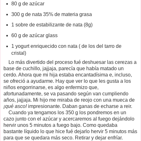
80 g de azúcar
300 g de nata 35% de materia grasa
1 sobre de estabilizante de nata (8g)
60 g de azúcar glass
1 yogurt enriquecido con nata ( de los del tarro de
cristal)
Lo más divertido del proceso fué deshuesar las cerezas a
base de cuchillo, jajjaja, parecía que había matado un
cerdo. Ahora que mi hija estaba encantadísima e, incluso,
se ofreció a ayudarme. Hay que ver lo que les gusta a los
niños engorrinarse, es algo enfermizo que,
afortunadamente, se va pasando según van cumpliendo
años, jajjaja. Mi hijo me miraba de reojo con una mueca de
¡qué asco!
impresionante. Daban ganas de echarse a reir.
Cuando ya tengamos los 350 g los pondremos en un
cazo junto con el azúcar y acercaremos al fuego dejándolo
hervir unos 5 minutos a fuego bajo. Como quedaba
bastante líquido lo que hice fué dejarlo hervir 5 minutos más
para que se quedara más seco. Retirar y dejar enfríar.