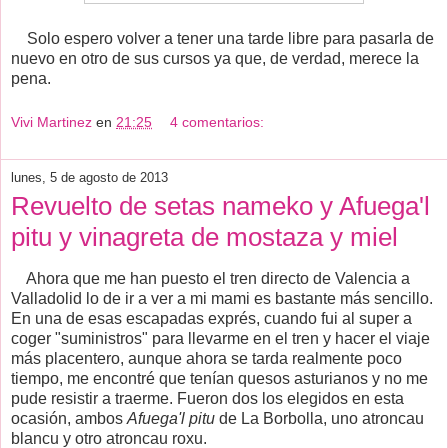
Solo espero volver a tener una tarde libre para pasarla de
nuevo en otro de sus cursos ya que, de verdad, merece la
pena.
Vivi Martinez
en
21:25
4 comentarios:
lunes, 5 de agosto de 2013
Revuelto de setas nameko y Afuega'l
pitu y vinagreta de mostaza y miel
Ahora que me han puesto el tren directo de Valencia a
Valladolid lo de ir a ver a mi mami es bastante más sencillo.
En una de esas escapadas exprés, cuando fui al super a
coger "suministros" para llevarme en el tren y hacer el viaje
más placentero, aunque ahora se tarda realmente poco
tiempo, me encontré que tenían quesos asturianos y no me
pude resistir a traerme. Fueron dos los elegidos en esta
ocasión, ambos
Afuega'l pitu
de La Borbolla, uno atroncau
blancu y otro atroncau roxu.