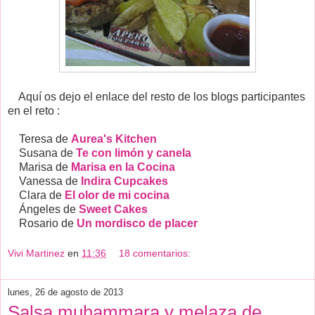
Aquí os dejo el enlace del resto de los blogs participantes
en el reto :
Teresa de
Aurea's Kitchen
Susana de
Te con limón y canela
Marisa de
Marisa en la Cocina
Vanessa de
Indira Cupcakes
Clara de
El olor de mi cocina
Ángeles de
Sweet Cakes
Rosario de
Un mordisco de placer
Vivi Martinez
en
11:36
18 comentarios:
lunes, 26 de agosto de 2013
Salsa muhammara y melaza de