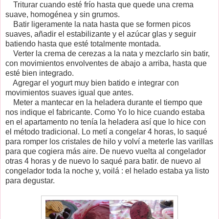
Triturar cuando esté frío hasta que quede una crema
suave, homogénea y sin grumos.
Batir ligeramente la nata hasta que se formen picos
suaves, añadir el estabilizante y el azúcar glas y seguir
batiendo hasta que esté totalmente montada.
Verter la crema de cerezas a la nata y mezclarlo sin batir,
con movimientos envolventes de abajo a arriba, hasta que
esté bien integrado.
Agregar el yogurt muy bien batido e integrar con
movimientos suaves igual que antes.
Meter a mantecar en la heladera durante el tiempo que
nos indique el fabricante. Como Yo lo hice cuando estaba
en el apartamento no tenía la heladera así que lo hice con
el método tradicional. Lo metí a congelar 4 horas, lo saqué
para romper los cristales de hilo y volví a meterle las varillas
para que cogiera más aire. De nuevo vuelta al congelador
otras 4 horas y de nuevo lo saqué para batir. de nuevo al
congelador toda la noche y, voilá : el helado estaba ya listo
para degustar.