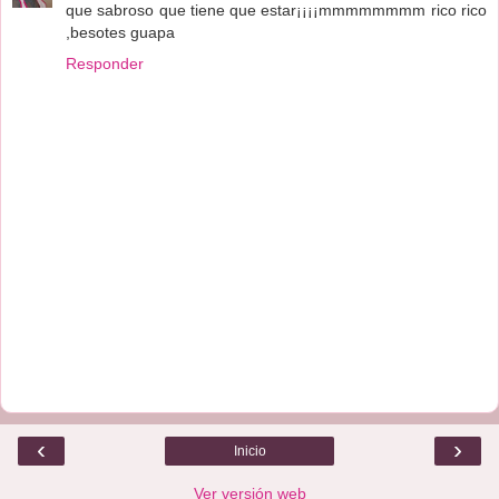
que sabroso que tiene que estar¡¡¡¡mmmmmmmm rico rico
,besotes guapa
Responder
‹
›
Inicio
Ver versión web