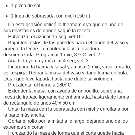
1 pizca de sal
1 tripa de sobrasada con miel (150 g)
En esta ocasión utilicé la thermomix ya que de una de
sus revistas es de donde saqué la receta.
Pulverizar el azúcar 15 seg, vel.10.
Bajar los restos de las paredes hacia el fondo del vaso y
agregar la leche, la mantequilla y la levadura
desmenuzada. Programar 1 min, 37º C, vel. 2.
Añadir la yema y mezclar 4 seg, vel. 3.
Incorporar la harina y la sal y amasar 2 min, vaso cerrado,
vel. espiga. Retirar la masa del vaso y darle forma de bola.
Dejar que leve tapada hasta que doble su volumen.
Precalentar el horno a 180º C.
Extender la masa, con ayuda de un rodillo, sobre una
mesa de trabajo ligeramente enharinada, hasta darle forma
de rectángulo de unos 40 x 50 cm.
Untar la masa con la sobrasada con miel y enrollarla por
la parte más ancha.
Cortar el rollo por la mitad a lo largo, dejando uno de los
extremos sin cortar.
Ir cruzando la masa de forma que el corte quede hacia