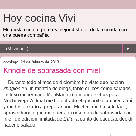
Hoy cocina Vivi
Me gusta cocinar pero es mejor disfrutar de la comida con
una buena compañía.
▼
domingo, 24 de febrero de 2013
Kringle de sobrasada con miel
Durante todo el mes de diciembre he visto que hacían
kringles
en un montón de blogs, tanto dulces como salados;
incluso mi hermana MariMar hizo un par de ellos para
Nochevieja. Al final me ha entrado el gusanillo también a mí
y me he lanzado a preparar uno. Mi elección ha sido fácil,
aprovechando que me quedaba una tripa de sobrasada con
miel, de edición limitada de
L'illa
, a punto de caducar, decidí
hacerlo salado.