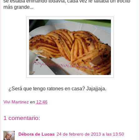
se estaba enfriando todavía, cada vez le faltaba un trocito
más grande...
¿Será que tengo ratones en casa? Jajajjaja.
Vivi Martinez
en
12:46
1 comentario:
Débora de Lucas
24 de febrero de 2013 a las 13:50